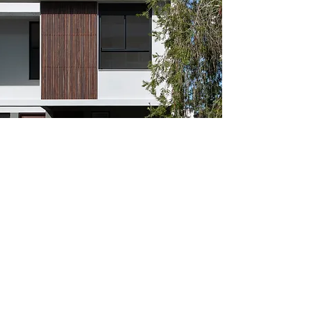
JARDIM DOMUS
SOBRADOS DUPLEX
2 OU 3 DORMITÓRIOS COM SUÍTES