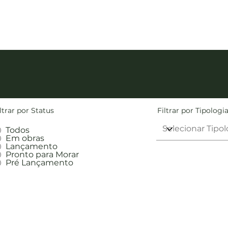
ltrar por Status
Filtrar por Tipologi
Todos
Em obras
Lançamento
Pronto para Morar
Pré Lançamento