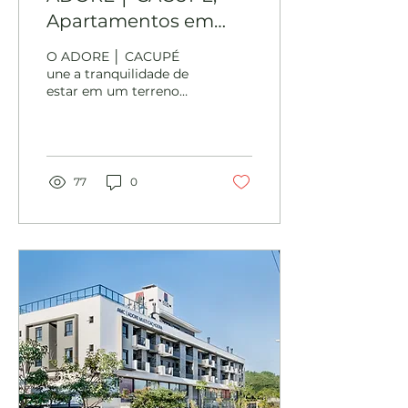
Apartamentos em
Cacupé: Conforto,
O ADORE │ CACUPÉ
Natureza e Tecnologia
une a tranquilidade de
estar em um terreno
envolto por verde e a
praticidade de uma
localização especial.
Localizado na...
77
0