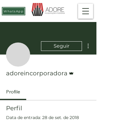
WhatsApp
Mais ações
Seguir
Administrador
adoreincorporadora
Profile
Perfil
Data de entrada: 28 de set. de 2018