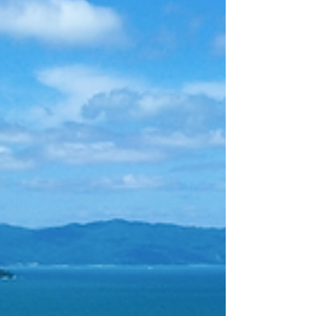
pé-direito duplo. Com valores a partir de R$
307.810,48* (valor para pagamento ao longo
da obra - Tabela Investidor),